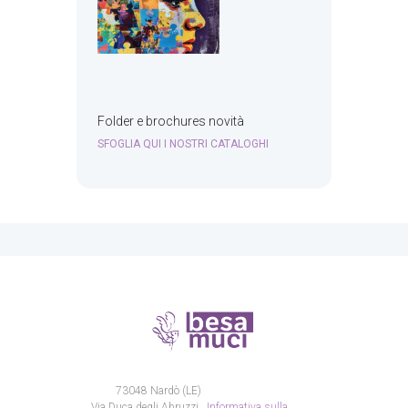
Folder e brochures novità
SFOGLIA QUI I NOSTRI CATALOGHI
73048 Nardò (LE)
Via Duca degli Abruzzi,
Informativa sulla