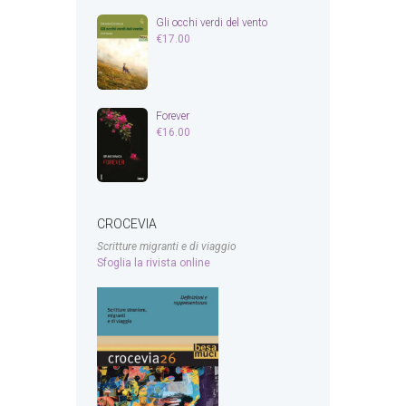
Gli occhi verdi del vento
€
17.00
Forever
€
16.00
CROCEVIA
Scritture migranti e di viaggio
Sfoglia la rivista online