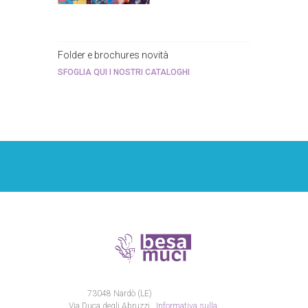
Folder e brochures novità
SFOGLIA QUI I NOSTRI CATALOGHI
73048 Nardò (LE)
Via Duca degli Abruzzi,
Informativa sulla