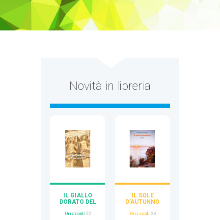
Novità in libreria
IL GIALLO
IL SOLE
DORATO DEL
D’AUTUNNO
TUFO
Orizzonti
23
Orizzonti
22