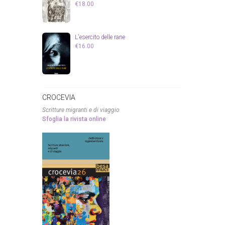
€
18.00
L'esercito delle rane
€
16.00
CROCEVIA
Scritture migranti e di viaggio
Sfoglia la rivista online