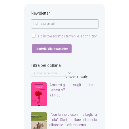
Newsletter
Ho letto e accetto i termini e le condizioni
Filtra per collana
Nuove uscite
Amatevi gli uni sugli altri. La
Genesi off
€
14.00
"Non fanno presoni ma taglia la
testa". Storia militare del popolo
albanese in età moderna