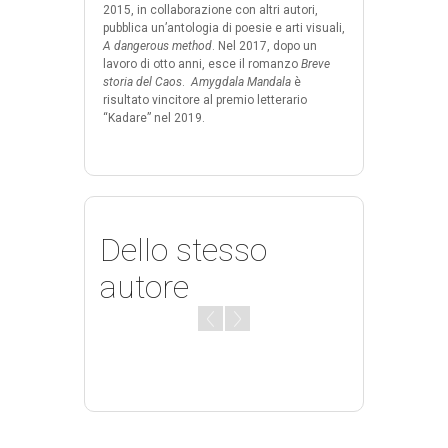
2015, in collaborazione con altri autori,
pubblica un’antologia di poesie e arti visuali,
A dangerous method
. Nel 2017, dopo un
lavoro di otto anni, esce il romanzo
Breve
storia del Caos
.
Amygdala Mandala
è
risultato vincitore al premio letterario
“Kadare” nel 2019.
Dello stesso
autore