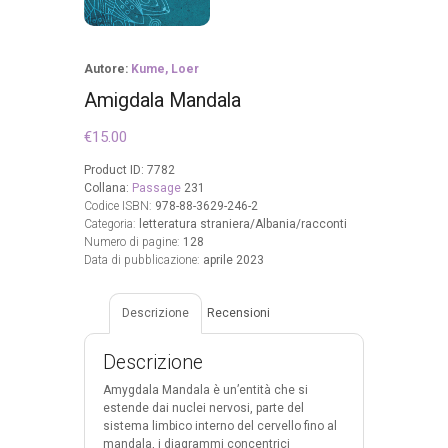
Autore:
Kume, Loer
Amigdala Mandala
€
15.00
Product ID:
7782
Collana:
Passage
231
Codice ISBN:
978-88-3629-246-2
Categoria:
letteratura straniera/Albania/racconti
Numero di pagine:
128
Data di pubblicazione:
aprile 2023
Descrizione
Recensioni
Descrizione
Amygdala Mandala è un’entità che si
estende dai nuclei nervosi, parte del
sistema limbico interno del cervello fino al
mandala, i diagrammi concentrici