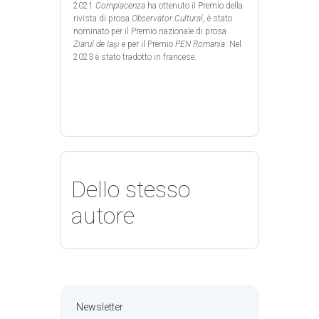
2021
Compiacenza
ha ottenuto il Premio della
rivista di prosa
Observator Cultural
, è stato
nominato per il Premio nazionale di prosa
Ziarul de Iaşi
e per il Premio
PEN Romania
. Nel
2023 è stato tradotto in francese.
Dello stesso
autore
Newsletter