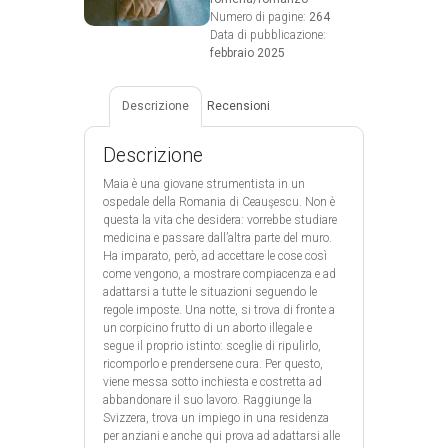
Numero di pagine:
264
Data di pubblicazione:
febbraio 2025
Descrizione
Recensioni
Descrizione
Maia è una giovane strumentista in un
ospedale della Romania di Ceauşescu. Non è
questa la vita che desidera: vorrebbe studiare
medicina e passare dall’altra parte del muro.
Ha imparato, però, ad accettare le cose così
come vengono, a mostrare compiacenza e ad
adattarsi a tutte le situazioni seguendo le
regole imposte. Una notte, si trova di fronte a
un corpicino frutto di un aborto illegale e
segue il proprio istinto: sceglie di ripulirlo,
ricomporlo e prendersene cura. Per questo,
viene messa sotto inchiesta e costretta ad
abbandonare il suo lavoro. Raggiunge la
Svizzera, trova un impiego in una residenza
per anziani e anche qui prova ad adattarsi alle