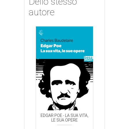
Dello stesso
autore
 - LA SUA VITA,
EDGAR POE - LA SUA VITA,
EDGAR POE - LA
UA OPERE
LE SUA OPERE
LE SUA 