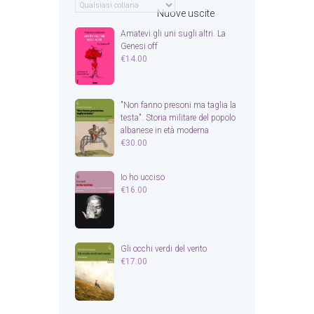
Nuove uscite
Amatevi gli uni sugli altri. La
Genesi off
€
14.00
"Non fanno presoni ma taglia la
testa". Storia militare del popolo
albanese in età moderna
€
30.00
Io ho ucciso
€
16.00
Gli occhi verdi del vento
€
17.00