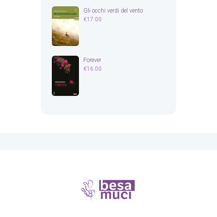
Gli occhi verdi del vento
€
17.00
Forever
€
16.00