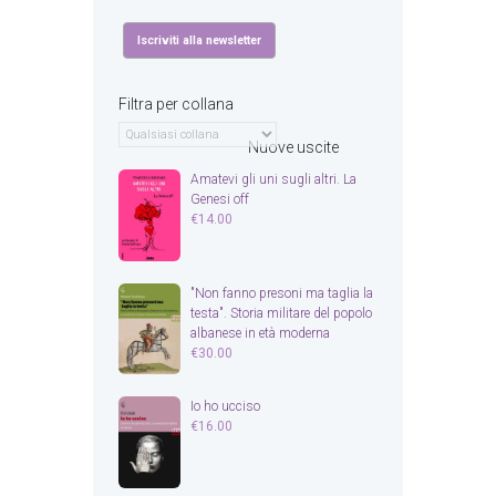
Filtra per collana
Nuove uscite
Amatevi gli uni sugli altri. La
Genesi off
€
14.00
"Non fanno presoni ma taglia la
testa". Storia militare del popolo
albanese in età moderna
€
30.00
Io ho ucciso
€
16.00