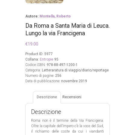
Autore:
Montella, Roberto
Da Roma a Santa Maria di Leuca.
Lungo la via Francigena
€
19.00
Product ID:
5977
Collana:
Entropie
95
Codice ISBN:
978-88-497-1200-1
Categoria:
Letteraratura di viaggio/diario/reportage
Numero di pagine:
256
Data di pubblicazione:
novembre 2019
Descrizione
Recensioni
Descrizione
Roma non è il termine della Via Francigena.
Oltre la capitale dell’Impero c’è la voce del Sud,
il richiamo delle coste da cui i viandanti