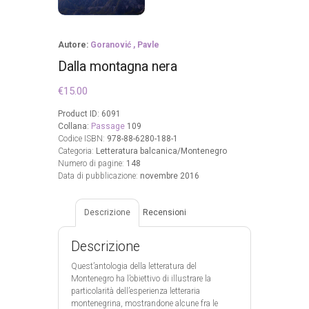
Autore:
Goranović , Pavle
Dalla montagna nera
€
15.00
Product ID:
6091
Collana:
Passage
109
Codice ISBN:
978-88-6280-188-1
Categoria:
Letteratura balcanica/Montenegro
Numero di pagine:
148
Data di pubblicazione:
novembre 2016
Descrizione
Recensioni
Descrizione
Quest’antologia della letteratura del
Montenegro ha l’obiettivo di illustrare la
particolarità dell’esperienza letteraria
montenegrina, mostrandone alcune fra le