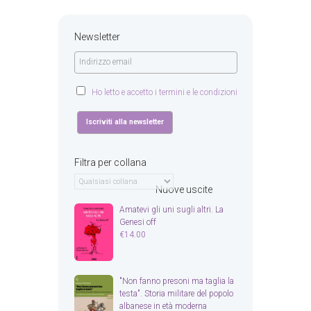
Newsletter
Ho letto e accetto i termini e le condizioni
Filtra per collana
Nuove uscite
Amatevi gli uni sugli altri. La
Genesi off
€
14.00
"Non fanno presoni ma taglia la
testa". Storia militare del popolo
albanese in età moderna