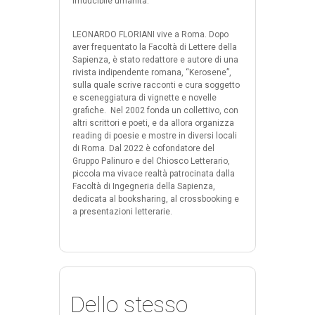
irriducibile umanità.
LEONARDO FLORIANI vive a Roma. Dopo
aver frequentato la Facoltà di Lettere della
Sapienza, è stato redattore e autore di una
rivista indipendente romana, “Kerosene”,
sulla quale scrive racconti e cura soggetto
e sceneggiatura di vignette e novelle
grafiche.
Nel 2002 fonda un collettivo, con
altri scrittori e poeti, e da allora organizza
reading di poesie e mostre in diversi locali
di Roma. Dal 2022 è cofondatore del
Gruppo Palinuro e del Chiosco Letterario,
piccola ma vivace realtà patrocinata dalla
Facoltà di Ingegneria della Sapienza,
dedicata al booksharing, al crossbooking e
a presentazioni letterarie.
Dello stesso