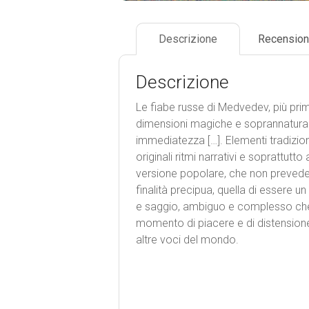
Descrizione
Recension
Descrizione
Le fiabe russe di Medvedev, più primi
dimensioni magiche e soprannaturali
immediatezza […]. Elementi tradizional
originali ritmi narrativi e soprattutt
versione popolare, che non prevede m
finalità precipua, quella di essere u
e saggio, ambiguo e complesso che n
momento di piacere e di distensione, 
altre voci del mondo.