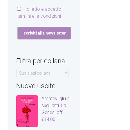
Ho letto e accetto i
termini e le condizioni
Filtra per collana
Nuove uscite
Amatevi gli uni
sugli altri. La
Genesi off
€
14.00