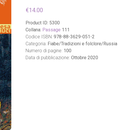
€
14.00
Product ID:
5300
Collana:
Passage
111
Codice ISBN:
978-88-3629-051-2
Categoria:
Fiabe/Tradizioni e folclore/Russia
Numero di pagine:
100
Data di pubblicazione:
Ottobre 2020