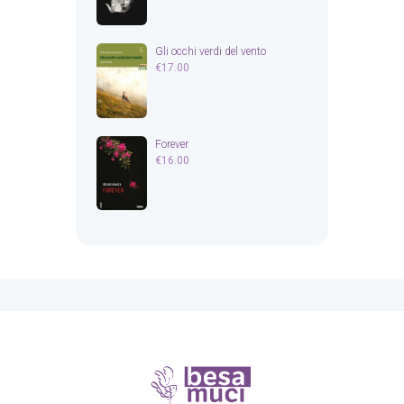
Gli occhi verdi del vento
€
17.00
Forever
€
16.00