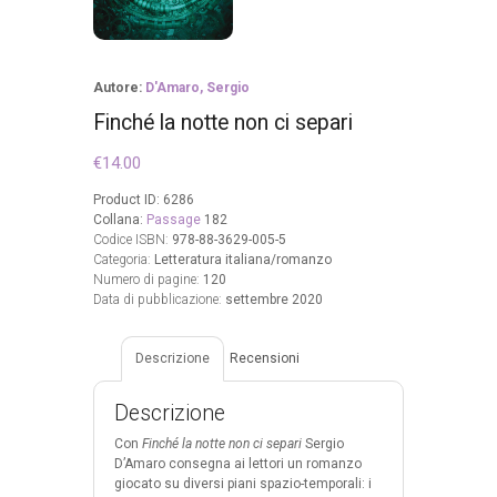
Autore:
D'Amaro, Sergio
Finché la notte non ci separi
€
14.00
Product ID:
6286
Collana:
Passage
182
Codice ISBN:
978-88-3629-005-5
Categoria:
Letteratura italiana/romanzo
Numero di pagine:
120
Data di pubblicazione:
settembre 2020
Descrizione
Recensioni
Descrizione
Con
Finché la notte non ci separi
Sergio
D’Amaro consegna ai lettori un romanzo
giocato su diversi piani spazio-temporali: i