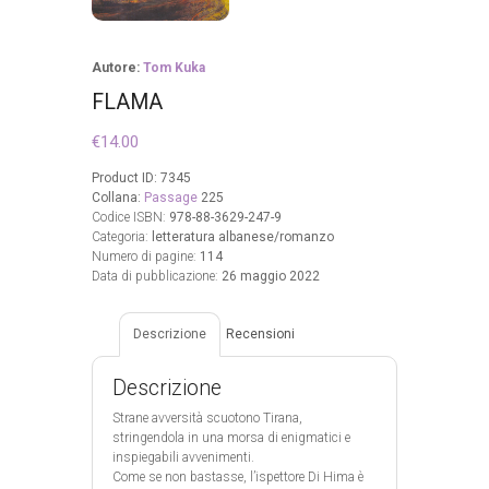
Autore:
Tom Kuka
FLAMA
€
14.00
Product ID:
7345
Collana:
Passage
225
Codice ISBN:
978-88-3629-247-9
Categoria:
letteratura albanese/romanzo
Numero di pagine:
114
Data di pubblicazione:
26 maggio 2022
Descrizione
Recensioni
Descrizione
Strane avversità scuotono Tirana,
stringendola in una morsa di enigmatici e
inspiegabili avvenimenti.
Come se non bastasse, l’ispettore Di Hima è