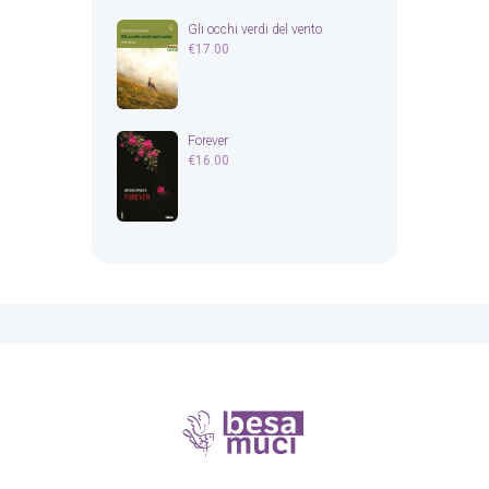
Gli occhi verdi del vento
€
17.00
Forever
€
16.00