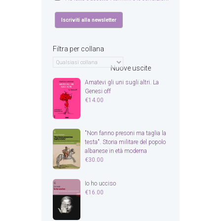
Filtra per collana
Nuove uscite
Amatevi gli uni sugli altri. La
Genesi off
€
14.00
"Non fanno presoni ma taglia la
testa". Storia militare del popolo
albanese in età moderna
€
30.00
Io ho ucciso
€
16.00