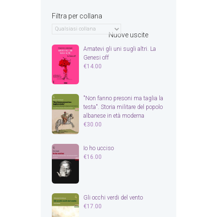
Filtra per collana
Nuove uscite
Amatevi gli uni sugli altri. La
Genesi off
€
14.00
"Non fanno presoni ma taglia la
testa". Storia militare del popolo
albanese in età moderna
€
30.00
Io ho ucciso
€
16.00
Gli occhi verdi del vento
€
17.00