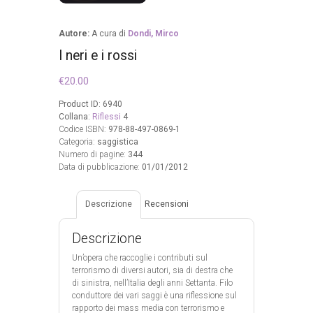
Autore:
A cura di
Dondi, Mirco
I neri e i rossi
€
20.00
Product ID:
6940
Collana:
Riflessi
4
Codice ISBN:
978-88-497-0869-1
Categoria:
saggistica
Numero di pagine:
344
Data di pubblicazione:
01/01/2012
Descrizione
Recensioni
Descrizione
Un’opera che raccoglie i contributi sul
terrorismo di diversi autori, sia di destra che
di sinistra, nell’Italia degli anni Settanta. Filo
conduttore dei vari saggi è una riflessione sul
rapporto dei mass media con terrorismo e