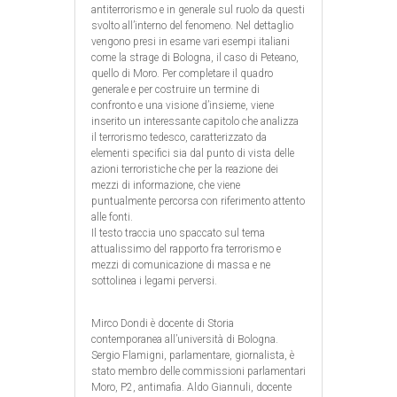
antiterrorismo e in generale sul ruolo da questi
svolto all’interno del fenomeno. Nel dettaglio
vengono presi in esame vari esempi italiani
come la strage di Bologna, il caso di Peteano,
quello di Moro. Per completare il quadro
generale e per costruire un termine di
confronto e una visione d’insieme, viene
inserito un interessante capitolo che analizza
il terrorismo tedesco, caratterizzato da
elementi specifici sia dal punto di vista delle
azioni terroristiche che per la reazione dei
mezzi di informazione, che viene
puntualmente percorsa con riferimento attento
alle fonti.
Il testo traccia uno spaccato sul tema
attualissimo del rapporto fra terrorismo e
mezzi di comunicazione di massa e ne
sottolinea i legami perversi.
Mirco Dondi è docente di Storia
contemporanea all’università di Bologna.
Sergio Flamigni, parlamentare, giornalista, è
stato membro delle commissioni parlamentari
Moro, P2, antimafia. Aldo Giannuli, docente