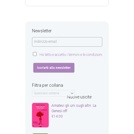
Newsletter
Ho letto e accetto i termini e le condizioni
Filtra per collana
Nuove uscite
Amatevi gli uni sugli altri. La
Genesi off
€
14.00