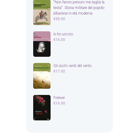
"Non fanno presoni ma taglia la
testa". Storia militare del popolo
albanese in età moderna
€
30.00
Io ho ucciso
€
16.00
Gli occhi verdi del vento
€
17.00
Forever
€
16.00