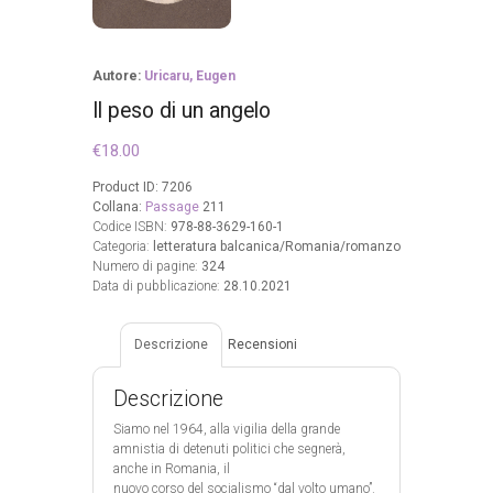
Autore:
Uricaru, Eugen
Il peso di un angelo
€
18.00
Product ID:
7206
Collana:
Passage
211
Codice ISBN:
978-88-3629-160-1
Categoria:
letteratura balcanica/Romania/romanzo
Numero di pagine:
324
Data di pubblicazione:
28.10.2021
Descrizione
Recensioni
Descrizione
Siamo nel 1964, alla vigilia della grande
amnistia di detenuti politici che segnerà,
anche in Romania, il
nuovo corso del socialismo “dal volto umano”.