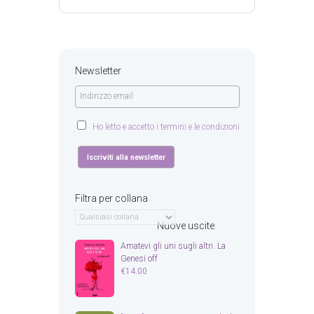
Newsletter
Ho letto e accetto i termini e le condizioni
Filtra per collana
Nuove uscite
Amatevi gli uni sugli altri. La
Genesi off
€
14.00