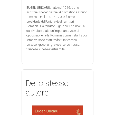
EUGEN URICARU
, nato nel 1946, è uno
scrittore, sceneggiatore, diplomatico e storico
rumeno. Tra il 2001 e il 2005 è stato
presidente dell’Unione degli scrittori in
Romania. Ha fondato il gruppo “Echinox”, la
cui rivista è stata un’importante voce di
opposizione nella Romania comunista. I suoi
romanzi sono stati tradotti in tedesco,
polacco, greco, ungherese, serbo, russo,
francese, cinese e vietnamita.
Dello stesso
autore