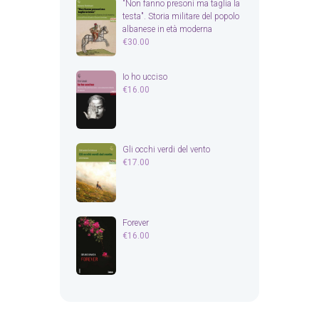
"Non fanno presoni ma taglia la
testa". Storia militare del popolo
albanese in età moderna
€
30.00
Io ho ucciso
€
16.00
Gli occhi verdi del vento
€
17.00
Forever
€
16.00