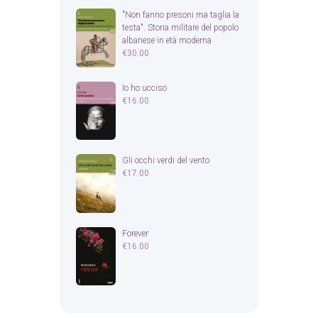
"Non fanno presoni ma taglia la
testa". Storia militare del popolo
albanese in età moderna
€
30.00
Io ho ucciso
€
16.00
Gli occhi verdi del vento
€
17.00
Forever
€
16.00