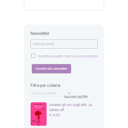
Newsletter
Ho letto e accetto i termini e le condizioni
Filtra per collana
Nuove uscite
Amatevi gli uni sugli altri. La
Genesi off
€
14.00