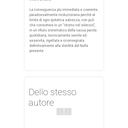
La conseguenza più immediata e coerente,
paradossalmente rivoluzionaria perché al
limite di ogni ipotetica salvezza, non può
che consistere in un “ritorno nel silenzio”,
in un rifiuto sistematico della vacua parola
quotidiana, tecnicamente servile ed
asservita, rigettata e riconsegnata
definitivamente alla sterilità del Nulla
presente.
Dello stesso
autore