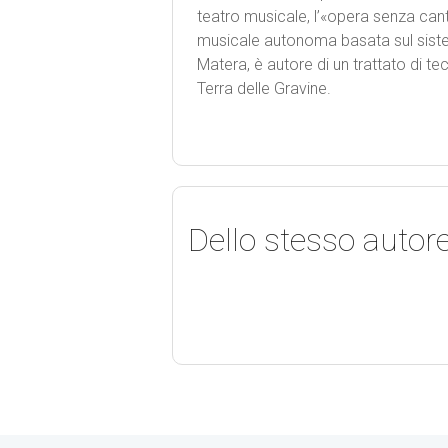
teatro musicale, l’«opera senza cant
musicale autonoma basata sul siste
Matera, è autore di un trattato di te
Terra delle Gravine.
Dello stesso autor