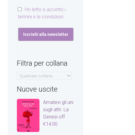
Ho letto e accetto i
termini e le condizioni
Filtra per collana
Nuove uscite
Amatevi gli uni
sugli altri. La
Genesi off
€
14.00