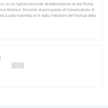
o», in cui l’autore procede all’elaborazione di una forma
ma timbrico. Docente di percussioni al Conservatorio di
cnica sulla marimba ed è stato l’ideatore del Festival della
e