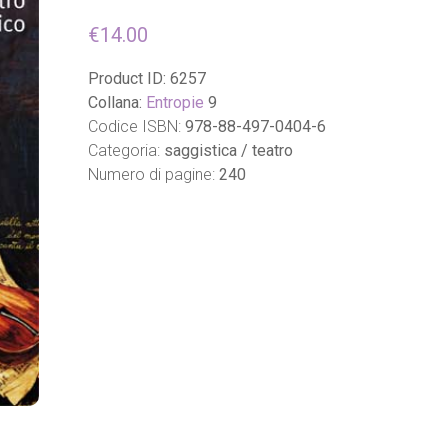
€
14.00
Product ID:
6257
Collana:
Entropie
9
Codice ISBN:
978-88-497-0404-6
Categoria:
saggistica / teatro
Numero di pagine:
240