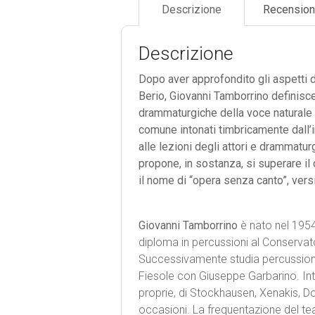
Descrizione
Recension
Descrizione
Dopo aver approfondito gli aspetti 
Berio, Giovanni Tamborrino definisce
drammaturgiche della voce naturale 
comune intonati timbricamente dall’i
alle lezioni degli attori e drammatu
propone, in sostanza, si superare il
il nome di “opera senza canto”, ver
Giovanni Tamborrino
è nato nel 1954
diploma in percussioni al Conservato
Successivamente studia percussion
Fiesole con Giuseppe Garbarino. In
proprie, di Stockhausen, Xenakis, Don
occasioni. La frequentazione del te