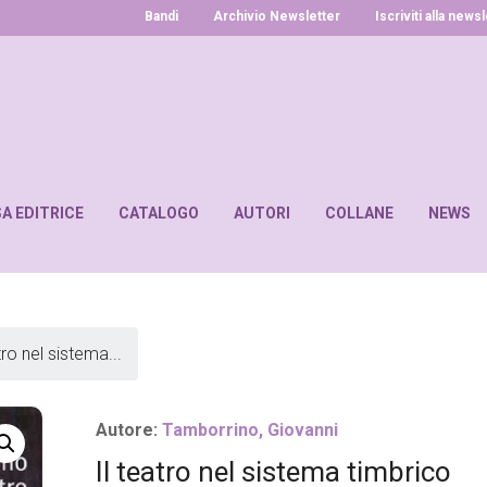
Bandi
Archivio Newsletter
Iscriviti alla news
SA EDITRICE
CATALOGO
AUTORI
COLLANE
NEWS
tro nel sistema...
Autore:
Tamborrino, Giovanni
Il teatro nel sistema timbrico