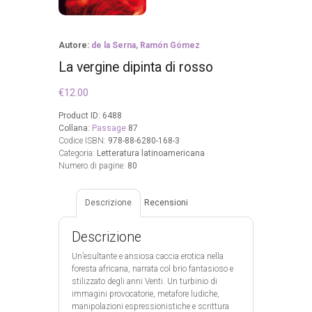
Autore:
de la Serna, Ramón Gómez
La vergine dipinta di rosso
€
12.00
Product ID:
6488
Collana:
Passage
87
Codice ISBN:
978-88-6280-168-3
Categoria:
Letteratura latinoamericana
Numero di pagine:
80
Descrizione
Recensioni
Descrizione
Un’esultante e ansiosa caccia erotica nella
foresta africana, narrata col brio fantasioso e
stilizzato degli anni Venti. Un turbinio di
immagini provocatorie, metafore ludiche,
manipolazioni espressionistiche e scrittura