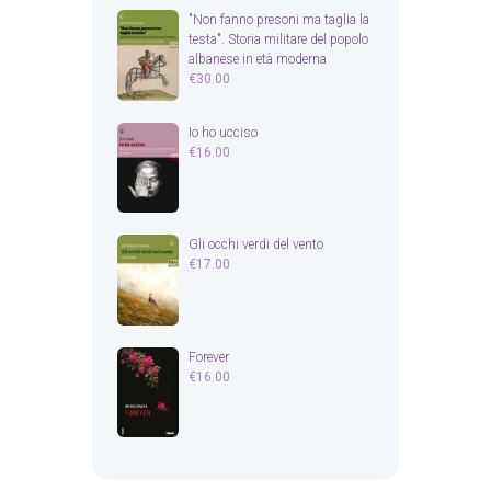
"Non fanno presoni ma taglia la
testa". Storia militare del popolo
albanese in età moderna
€
30.00
Io ho ucciso
€
16.00
Gli occhi verdi del vento
€
17.00
Forever
€
16.00