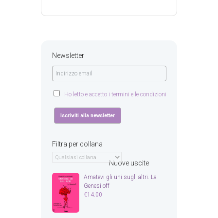
Newsletter
Ho letto e accetto i termini e le condizioni
Filtra per collana
Nuove uscite
Amatevi gli uni sugli altri. La
Genesi off
€
14.00