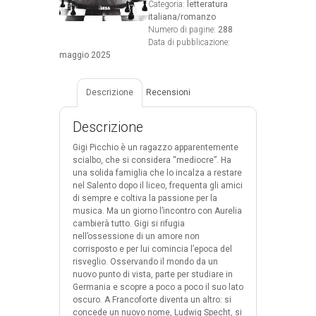
Categoria:
letteratura
italiana/romanzo
Numero di pagine:
288
Data di pubblicazione:
maggio 2025
Descrizione
Recensioni
Descrizione
Gigi Picchio è un ragazzo apparentemente
scialbo, che si considera “mediocre”. Ha
una solida famiglia che lo incalza a restare
nel Salento dopo il liceo, frequenta gli amici
di sempre e coltiva la passione per la
musica. Ma un giorno l’incontro con Aurelia
cambierà tutto. Gigi si rifugia
nell’ossessione di un amore non
corrisposto e per lui comincia l’epoca del
risveglio.
Osservando il mondo da un
nuovo punto di vista, parte per studiare in
Germania e scopre a poco a poco il suo lato
oscuro. A Francoforte diventa un altro: si
concede un nuovo nome, Ludwig Specht, si