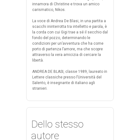
innamora di Christine e trova un amico
carismatico, Nikos.
La voce di Andrea De Blasi, in una partita a
scacchi ininterrotta tra intelletto e parola, è
la corda con cui Gigi trae a sé il secchio dal
fondo del pozzo, determinando le
condizioni per un’avventura che ha come
porto di partenza l’amore, ma che scopre
attraverso la vera amicizia di cercare la
libertà.
ANDREA DE BLASI, classe 1989, laureato in
Lettere classiche presso l’Università del
Salento, è insegnante di italiano agli
stranieri.
Dello stesso
autore