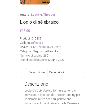
Autore:
Lessing, Theodor
L’odio di sè ebraico
€
18.00
Product ID:
5239
Collana:
Riflessi
81
Codice ISBN:
978-88-3629-022-2
Categoria:
Saggistica/filosofia
Numero di pagine:
260
Data di pubblicazione:
Giugno 2020
Descrizione
Recensioni
Descrizione
L’
odio di sé ebraico
è la formula estrema e
provocatoria adottata da Theodor Lessing per
richiamare l’attenzione sui pericoli che
minacciano il mondo ebraico nella Germania