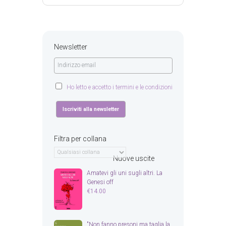
Newsletter
Ho letto e accetto i termini e le condizioni
Filtra per collana
Nuove uscite
Amatevi gli uni sugli altri. La
Genesi off
€
14.00
"Non fanno presoni ma taglia la