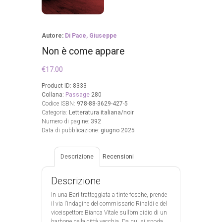
Autore:
Di Pace, Giuseppe
Non è come appare
€
17.00
Product ID:
8333
Collana:
Passage
280
Codice ISBN:
978-88-3629-427-5
Categoria:
Letteratura italiana/noir
Numero di pagine:
392
Data di pubblicazione:
giugno 2025
Descrizione
Recensioni
Descrizione
In una Bari tratteggiata a tinte fosche, prende
il via l’indagine del commissario Rinaldi e del
viceispettore Bianca Vitale sull’omicidio di un
barbone nella città vecchia. Da qui si snoda