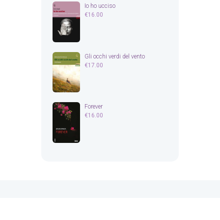
Io ho ucciso
€
16.00
Gli occhi verdi del vento
€
17.00
Forever
€
16.00