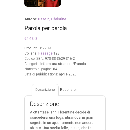
Autore:
Deroin, Christine
Parola per parola
€
14.00
Product ID:
7789
Collana:
Passage
128
Codice ISBN:
978-88-3629-316-2
Categoria:
letteratura straniera/Francia
Numero di pagine:
84
Data di pubblicazione:
aprile 2023
Descrizione
Recensioni
Descrizione
A ottantasei anni Florentine decide di
concedersi una fuga, ritirandosi in gran
segreto in un appartamento non ancora
abitato. Una scelta folle, la sua, che fa