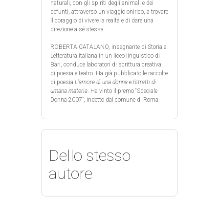
naturali, con gli spiriti degli animali e dei
defunti, attraverso un viaggio onirico, a trovare
il coraggio di vivere la realtà e di dare una
direzione a sé stessa.
ROBERTA CATALANO, insegnante di Storia e
Letteratura italiana in un liceo linguistico di
Bari, conduce laboratori di scrittura creativa,
di poesia e teatro. Ha già pubblicato le raccolte
di poesia
L’amore di una donna
e
Ritratti di
umana materia
. Ha vinto il premo “Speciale
Donna 2007”, indetto dal comune di Roma.
Dello stesso
autore