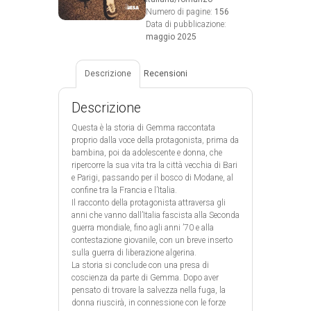
Numero di pagine:
156
Data di pubblicazione:
maggio 2025
Descrizione
Recensioni
Descrizione
Questa è la storia di Gemma raccontata
proprio dalla voce della protagonista, prima da
bambina, poi da adolescente e donna, che
ripercorre la sua vita tra la città vecchia di Bari
e Parigi, passando per il bosco di Modane, al
confine tra la Francia e l’Italia.
Il racconto della protagonista attraversa gli
anni che vanno dall’Italia fascista alla Seconda
guerra mondiale, fino agli anni ’70 e alla
contestazione giovanile, con un breve inserto
sulla guerra di liberazione algerina.
La storia si conclude con una presa di
coscienza da parte di Gemma. Dopo aver
pensato di trovare la salvezza nella fuga, la
donna riuscirà, in connessione con le forze