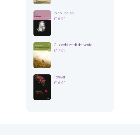
Io ho ucciso
€
16.00
Gli occhi verdi del vento
€
17.00
Forever
€
16.00