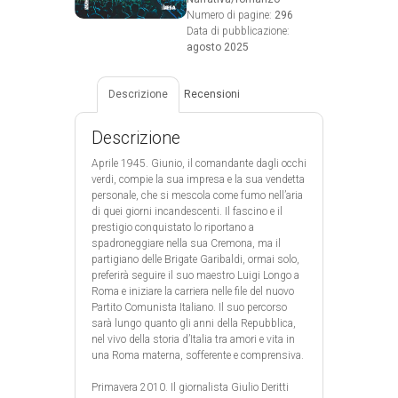
Numero di pagine:
296
Data di pubblicazione:
agosto 2025
Descrizione
Recensioni
Descrizione
Aprile 1945. Giunio, il comandante dagli occhi
verdi, compie la sua impresa e la sua vendetta
personale, che si mescola come fumo nell’aria
di quei giorni incandescenti. Il fascino e il
prestigio conquistato lo riportano a
spadroneggiare nella sua Cremona, ma il
partigiano delle Brigate Garibaldi, ormai solo,
preferirà seguire il suo maestro Luigi Longo a
Roma e iniziare la carriera nelle file del nuovo
Partito Comunista Italiano. Il suo percorso
sarà lungo quanto gli anni della Repubblica,
nel vivo della storia d’Italia tra amori e vita in
una Roma materna, sofferente e comprensiva.
Primavera 2010. Il giornalista Giulio Deritti