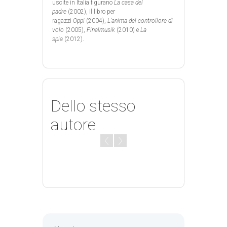
uscite in Italia figurano
La casa del
padre
(2002), il libro per
ragazzi
Oppi
(2004),
L’anima del controllore di
volo
(2005),
Finalmusik
(2010) e
La
spia
(2012).
Dello stesso
autore