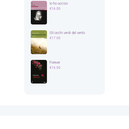
Io ho ucciso
€
16.00
Gli occhi verdi del vento
€
17.00
Forever
€
16.00