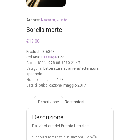
Autore:
Navarro, Justo
Sorella morte
€
13.00
Product ID:
6363
Collana:
Passage
127
Codice ISBN:
978-88-6280-214-7
Categoria:
Letteratura straniera/letteratura
spagnola
Numero di pagine:
128
Data di pubblicazione:
maggio 2017
Descrizione
Recensioni
Descrizione
Dal vincitore del Premio Herralde
Singolare romanzo d’iniziazione,
Sorella