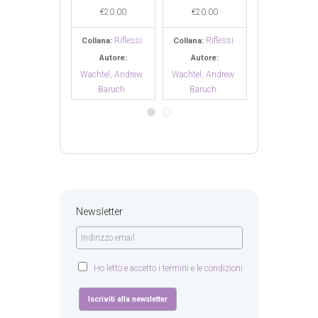
€
20.00
€
20.00
€
20.00
Riflessi
Riflessi
Rifles
Collana:
Collana:
Collana:
Autore:
Autore:
Autore:
Wachtel, Andrew
Wachtel, Andrew
Wachtel, Andr
Baruch
Baruch
Baruch
Newsletter
Ho letto e accetto i termini e le condizioni