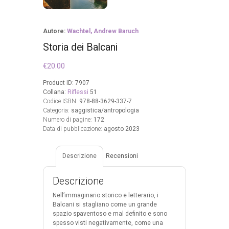
Autore:
Wachtel, Andrew Baruch
Storia dei Balcani
€
20.00
Product ID:
7907
Collana:
Riflessi
51
Codice ISBN:
978-88-3629-337-7
Categoria:
saggistica/antropologia
Numero di pagine:
172
Data di pubblicazione:
agosto 2023
Descrizione
Recensioni
Descrizione
Nell’immaginario storico e letterario, i
Balcani si stagliano come un grande
spazio spaventoso e mal definito e sono
spesso visti negativamente, come una