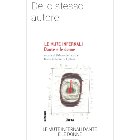
Dello stesso
autore
NFERNALI DANTE
LE MUTE INFERNALI DANTE
LE MUTE INFER
E DONNE
E LE DONNE
E LE D