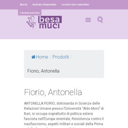
Bandi
Archivio Newsletter
Iscriviti alla newsletter
Librerie amiche
Home
/
Prodotti
/
Fiorio, Antonella
Fiorio, Antonella
ANTONELLA FIORIO
, dottoranda in Scienze delle
Relazioni Umane presso l’Università “Aldo Moro” di
Bari, si occupa soprattutto di politica estera
fascista nell’Europa orientale, Resistenza contro il
nazifascismo, aspetti militari e sociali della Prima