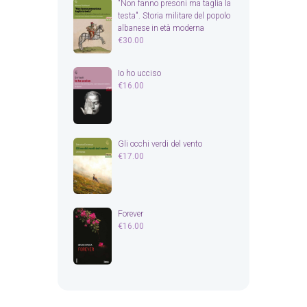
"Non fanno presoni ma taglia la
testa". Storia militare del popolo
albanese in età moderna
€
30.00
Io ho ucciso
€
16.00
Gli occhi verdi del vento
€
17.00
Forever
€
16.00