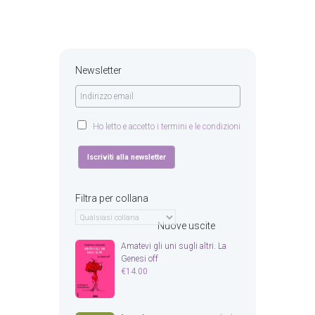
Newsletter
Ho letto e accetto i termini e le condizioni
Filtra per collana
Nuove uscite
Amatevi gli uni sugli altri. La
Genesi off
€
14.00