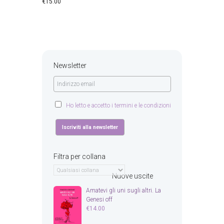
€
15.00
Newsletter
Ho letto e accetto i termini e le condizioni
Filtra per collana
Nuove uscite
Amatevi gli uni sugli altri. La
Genesi off
€
14.00