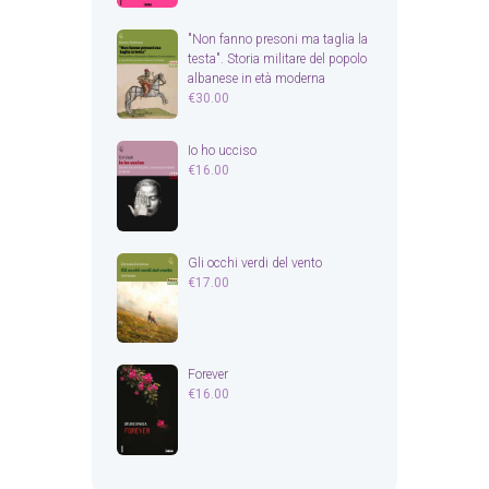
"Non fanno presoni ma taglia la
testa". Storia militare del popolo
albanese in età moderna
€
30.00
Io ho ucciso
€
16.00
Gli occhi verdi del vento
€
17.00
Forever
€
16.00