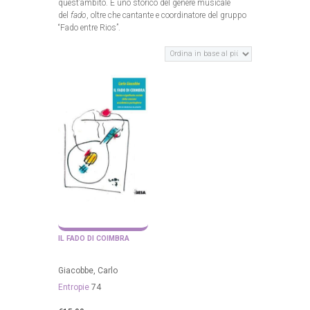
quest’ambito. È uno storico del genere musicale
del
fado
, oltre che cantante e coordinatore del gruppo
“Fado entre Rios”.
IL FADO DI COIMBRA
Giacobbe, Carlo
Entropie
74