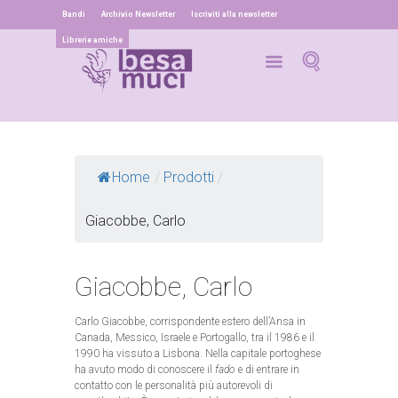
Bandi
Archivio Newsletter
Iscriviti alla newsletter
Librerie amiche
Home
/
Prodotti
/
Giacobbe, Carlo
Giacobbe, Carlo
Carlo Giacobbe, corrispondente estero dell’Ansa in
Canada, Messico, Israele e Portogallo, tra il 1986 e il
1990 ha vissuto a Lisbona. Nella capitale portoghese
ha avuto modo di conoscere il
fado
e di entrare in
contatto con le personalità più autorevoli di