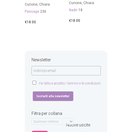
Curione, Chiara
Curione, Chiara
Nadir
18
Passage
236
€
18.00
€
18.00
Newsletter
Ho letto e accetto i termini e le condizioni
Filtra per collana
Nuove uscite