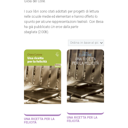
Gioia del Colle.
I suoi libri sono stati adottati per progetti di lettura
nelle scuole medie ed elementari e hanno offerto lo
spunto per alcune rappresentazioni teatrali. Con Besa
ha già pubblicato
Un eroe dalla parte
sbagliata
(2008).
UNA RICETTA PER LA
UNA RICETTA PER LA
FELICITÀ
FELICITÀ