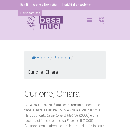
Bandi
Archivio Newsletter
Iscriviti alla newsletter
Librerie amiche
Home
/
Prodotti
/
Curione, Chiara
Curione, Chiara
CHIARA CURIONE è autrice di romanzi, racconti e
fiabe. È nata a Bari nel 1962 e vive a Gioia del Colle.
Ha pubblicato
La sartoria di Matilde
(2000) e una
raccolta di fiabe storiche su Federico II (2005).
Collabora con il laboratorio di lettura della biblioteca di