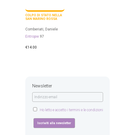
COLPO DI STATO NELLA
SAN MARINO ROSSA
Comberiati, Daniele
Entropie
97
€
14.00
Newsletter
Ho letto e accetto i termini e le condizioni