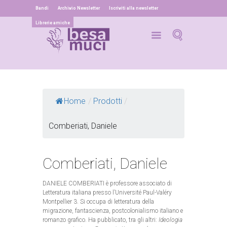
Bandi
Archivio Newsletter
Iscriviti alla newsletter
Librerie amiche
Home
/
Prodotti
/
Comberiati, Daniele
Comberiati, Daniele
DANIELE COMBERIATI è professore associato di
Letteratura italiana presso l’Université Paul-Valéry
Montpellier 3. Si occupa di letteratura della
migrazione, fantascienza, postcolonialismo italiano e
romanzo grafico. Ha pubblicato, tra gli altri:
Ideologia