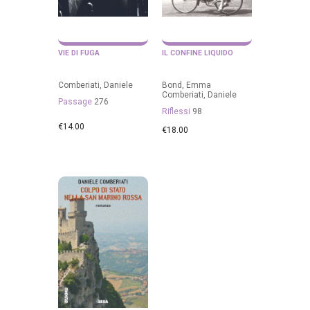
VIE DI FUGA
IL CONFINE LIQUIDO
Comberiati, Daniele
Bond, Emma
Comberiati, Daniele
Passage
276
Riflessi
98
€
14.00
€
18.00