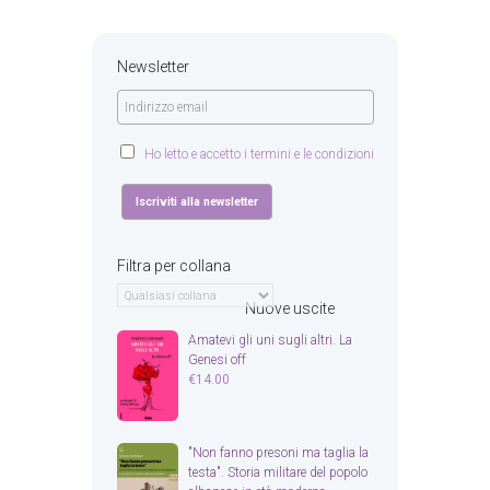
Newsletter
Ho letto e accetto i termini e le condizioni
Filtra per collana
Nuove uscite
Amatevi gli uni sugli altri. La
Genesi off
€
14.00
"Non fanno presoni ma taglia la
testa". Storia militare del popolo