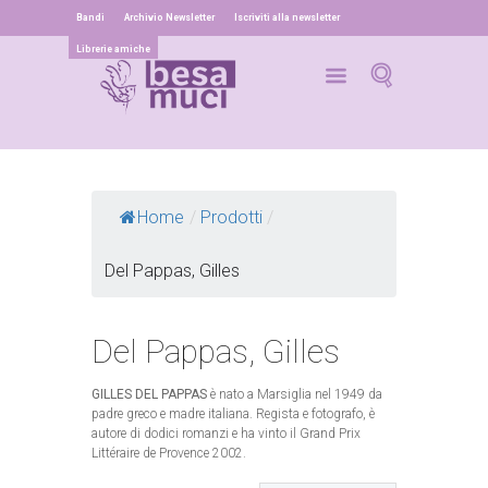
Bandi
Archivio Newsletter
Iscriviti alla newsletter
Librerie amiche
Home
/
Prodotti
/
Del Pappas, Gilles
Del Pappas, Gilles
GILLES DEL PAPPAS
è nato a Marsiglia nel 1949 da
padre greco e madre italiana. Regista e fotografo, è
autore di dodici romanzi e ha vinto il Grand Prix
Littéraire de Provence 2002.