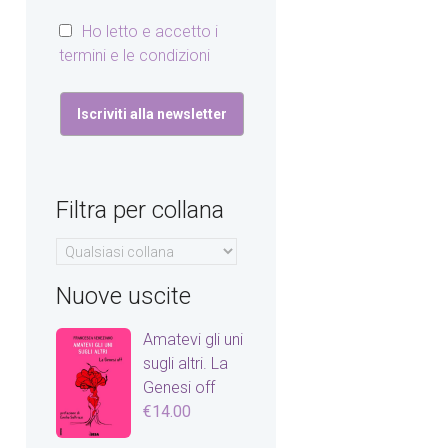
Ho letto e accetto i
termini e le condizioni
Filtra per collana
Nuove uscite
Amatevi gli uni
sugli altri. La
Genesi off
€
14.00