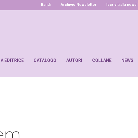
Bandi
Archivio Newsletter
Iscriviti alla news
SA EDITRICE
CATALOGO
AUTORI
COLLANE
NEWS
rem