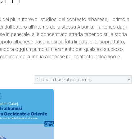
dei più autorevoli studiosi del contesto albanese, il primo a
ci dall’estero all’interno della stessa Albania. Partendo dagli
nese in generale, si è concentrato strada facendo sulla storia
 popolo albanese basandosi su fatti linguistici e, soprattutto,
o ancora oggi un punto di riferimento per qualsiasi studioso
a cultura e della lingua albanese nel contesto balcanico e