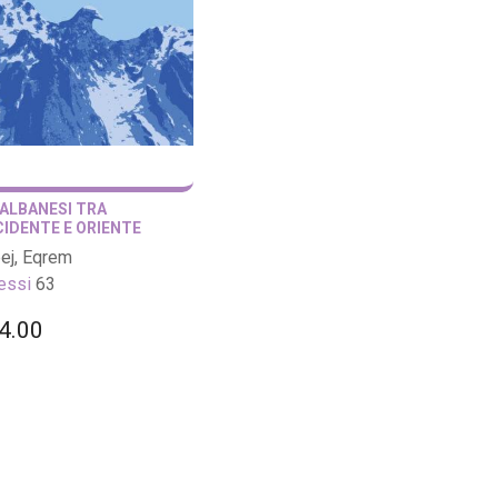
 ALBANESI TRA
IDENTE E ORIENTE
ej, Eqrem
lessi
63
4.00