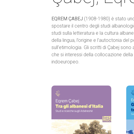
EQREM ÇABEJ
(1908-1980) è stato uno 
spostare il centro degli studi albanologi
studi sulla letteratura e la cultura alba
della lingua, l’origine e l’autoctonia del
sull’etimologia. Gli scritti di Çabej son
che si interessi della collocazione dell
indoeuropeo.