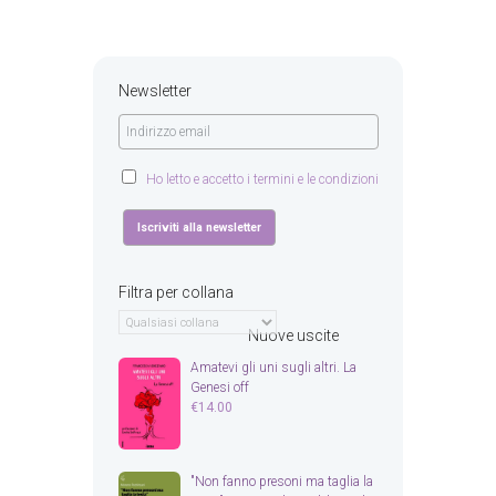
Newsletter
Ho letto e accetto i termini e le condizioni
Filtra per collana
Nuove uscite
Amatevi gli uni sugli altri. La
Genesi off
€
14.00
"Non fanno presoni ma taglia la