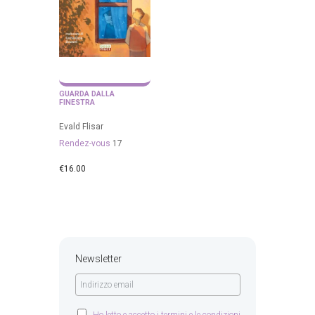
GUARDA DALLA
FINESTRA
Evald Flisar
Rendez-vous
17
€
16.00
Newsletter