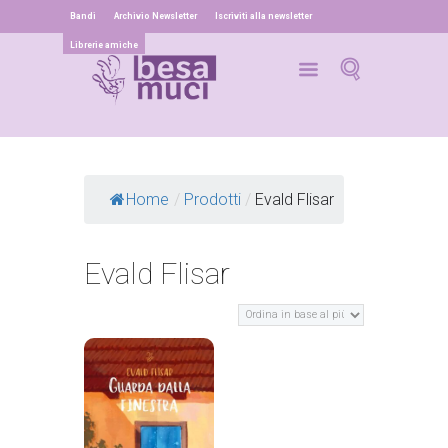
Bandi
Archivio Newsletter
Iscriviti alla newsletter
Librerie amiche
Home
/
Prodotti
/
Evald Flisar
Evald Flisar