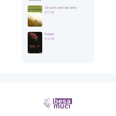
Gli occhi verdi del vento
€
17.00
Forever
€
16.00