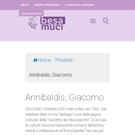
Bandi
Archivio Newsletter
Iscriviti alla newsletter
Librerie amiche
Home
/
Prodotti
/
Annibaldis, Giacomo
Annibaldis, Giacomo
GIACOMO ANNIBALDIS è nato a Bari nel 1950. Già
redattore della rivista “Belfagor” e ora delle pagine
culturali della “Gazzetta del Mezzogiorno”. Si occupa
di cultura classica traducendo romanzi dell’antica
Grecia e collaborando all’Enciclopedia Treccani per