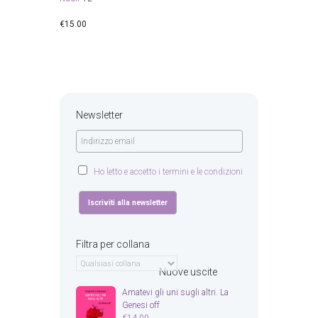
€
15.00
Newsletter
Ho letto e accetto i termini e le condizioni
Filtra per collana
Nuove uscite
Amatevi gli uni sugli altri. La
Genesi off