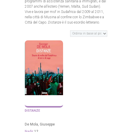
programmi di assistenza sanitaria a immigrati, e dal
2007 anche all’estero (Yemen, Malta, Sud Sudan).
Vive e lavora per msf in Sudafrica dal 2009 al 2011,
nella città di Musina al confine con lo Zimbabwe e a
Città del Capo.
Distanze
è il suo esordio letterario.
DISTANZE
De Mola, Giuseppe
Nadir
12