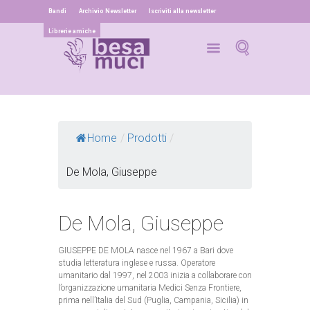
Bandi
Archivio Newsletter
Iscriviti alla newsletter
Librerie amiche
Home
/
Prodotti
/
De Mola, Giuseppe
De Mola, Giuseppe
GIUSEPPE DE MOLA nasce nel 1967 a Bari dove
studia letteratura inglese e russa. Operatore
umanitario dal 1997, nel 2003 inizia a collaborare con
l’organizzazione umanitaria Medici Senza Frontiere,
prima nell’Italia del Sud (Puglia, Campania, Sicilia) in