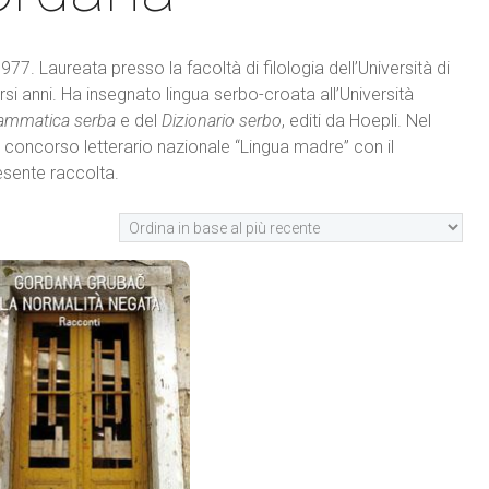
77. Laureata presso la facoltà di filologia dell’Università di
rsi anni. Ha insegnato lingua serbo-croata all’Università
ammatica serba
e del
Dizionario serbo
, editi da Hoepli. Nel
l concorso letterario nazionale “Lingua madre” con il
resente raccolta.