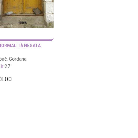
NORMALITÀ NEGATA
bač, Gordana
ir
27
3.00