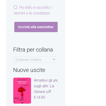
Ho letto e accetto i
termini e le condizioni
Filtra per collana
Nuove uscite
Amatevi gli uni
sugli altri. La
Genesi off
€
14.00