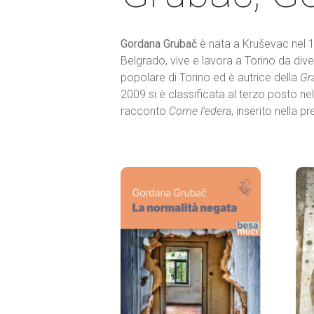
Gordana Grubač
è nata a Kruševac nel 19
Belgrado, vive e lavora a Torino da dive
popolare di Torino ed è autrice della
Gr
2009 si è classificata al terzo posto ne
racconto
Come l’edera
, inserito nella p