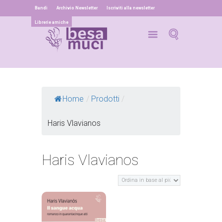
Bandi
Archivio Newsletter
Iscriviti alla newsletter
Librerie amiche
Home
/
Prodotti
/
Haris Vlavianos
Haris Vlavianos