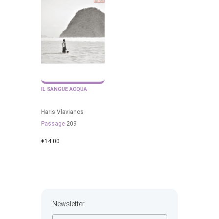
IL SANGUE ACQUA
Haris Vlavianos
Passage
209
€
14.00
Newsletter