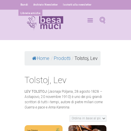
Bandi
Archivio Newsletter
Iscriviti alla newsletter
Librerie amiche
Home
/
Prodotti
/
Tolstoj, Lev
Tolstoj, Lev
LEV TOLSTOJ
(Jasnaja Poljana, 28 agosto 1828 –
Astapovo, 20 novembre 1910) è uno dei più grandi
scrittori di tutti i tempi, autore di pietre miliari come
Guerra e pace
e
Anna Karenina
.