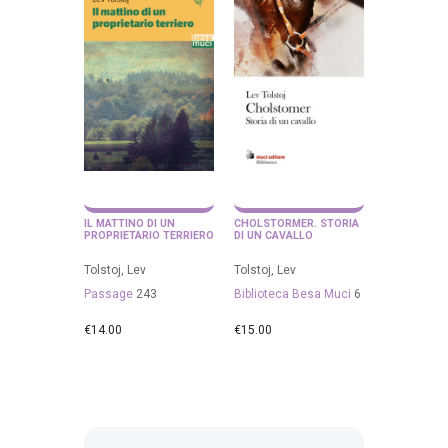
IL MATTINO DI UN
CHOLSTORMER. STORIA
PROPRIETARIO TERRIERO
DI UN CAVALLO
Tolstoj, Lev
Tolstoj, Lev
Passage
243
Biblioteca Besa Muci
6
€
14.00
€
15.00