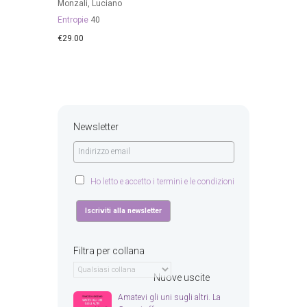
Monzali, Luciano
Entropie
40
€
29.00
Newsletter
Ho letto e accetto i termini e le condizioni
Filtra per collana
Nuove uscite
Amatevi gli uni sugli altri. La