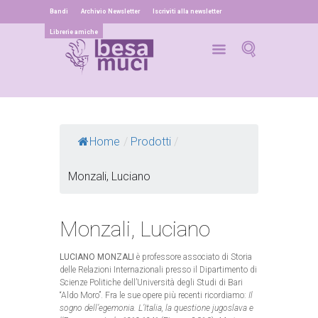
Bandi
Archivio Newsletter
Iscriviti alla newsletter
Librerie amiche
Home
/
Prodotti
/
Monzali, Luciano
Monzali, Luciano
LUCIANO MONZALI
è professore associato di Storia
delle Relazioni Internazionali presso il Dipartimento di
Scienze Politiche dell’Università degli Studi di Bari
“Aldo Moro”. Fra le sue opere più recenti ricordiamo:
Il
sogno dell’egemonia. L’Italia, la questione jugoslava e