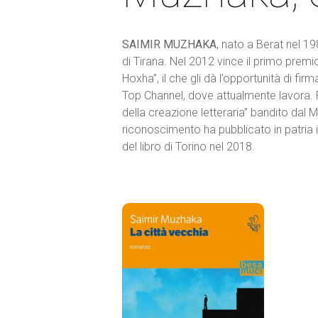
SAIMIR MUZHAKA
, nato a Berat nel 1
di Tirana. Nel 2012 vince il primo prem
Hoxha”, il che gli dà l’opportunità di fir
Top Channel, dove attualmente lavora. Pr
della creazione letteraria” bandito dal M
riconoscimento ha pubblicato in patria 
del libro di Torino nel 2018.