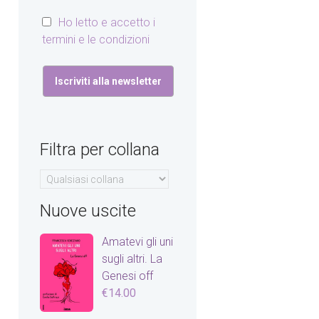
Ho letto e accetto i
termini e le condizioni
Filtra per collana
Nuove uscite
Amatevi gli uni
sugli altri. La
Genesi off
€
14.00