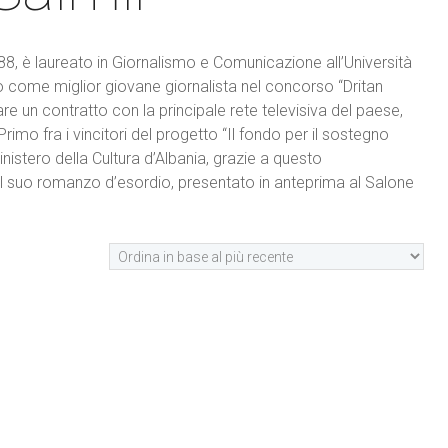
988, è laureato in Giornalismo e Comunicazione all’Università
io come miglior giovane giornalista nel concorso “Dritan
mare un contratto con la principale rete televisiva del paese,
imo fra i vincitori del progetto “Il fondo per il sostegno
inistero della Cultura d’Albania, grazie a questo
il suo romanzo d’esordio, presentato in anteprima al Salone