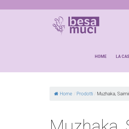
HOME
LA CA
Home
/
Prodotti
/
Muzhaka, Saimi
Muzhaka, 