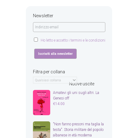
Newsletter
Ho letto e accetto i termini e le condizioni
Filtra per collana
Nuove uscite
Amatevi gli uni sugli altri. La
Genesi off
€
14.00
"Non fanno presoni ma taglia la
testa". Storia militare del popolo
albanese in età moderna