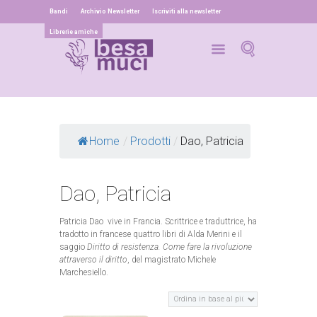
Bandi
Archivio Newsletter
Iscriviti alla newsletter
Librerie amiche
Home
/
Prodotti
/
Dao, Patricia
Dao, Patricia
Patricia Dao vive in Francia. Scrittrice e traduttrice, ha
tradotto in francese quattro libri di Alda Merini e il
saggio
Diritto di resistenza. Come fare la rivoluzione
attraverso il diritto
, del magistrato Michele
Marchesiello.