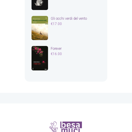
Gli occhi verdi del vento
€
17.00
Forever
€
16.00