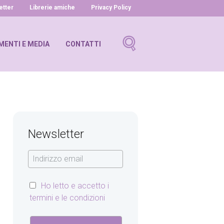
letter
Librerie amiche
Privacy Policy
ENTI E MEDIA
CONTATTI
Newsletter
Ho letto e accetto i
termini e le condizioni