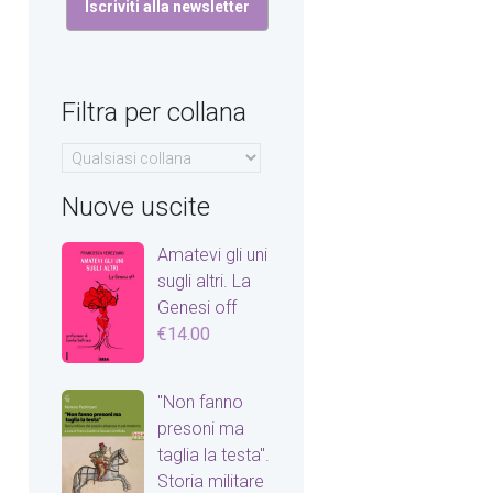
Filtra per collana
Nuove uscite
Amatevi gli uni
sugli altri. La
Genesi off
€
14.00
"Non fanno
presoni ma
taglia la testa".
Storia militare