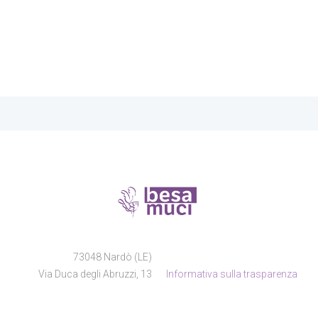
73048 Nardò (LE)
Via Duca degli Abruzzi, 13
Informativa sulla trasparenza