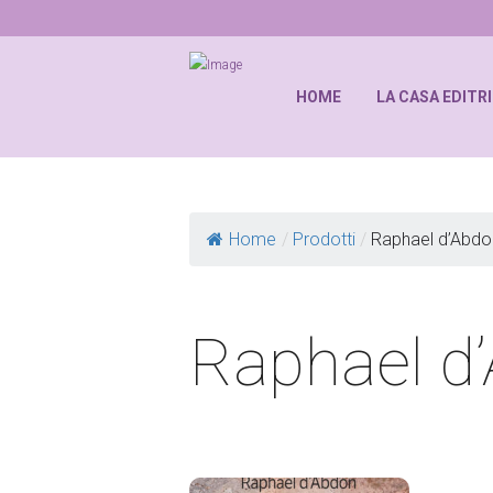
HOME
LA CASA EDITR
Home
/
Prodotti
/
Raphael d’Abdo
Raphael d