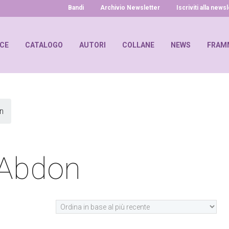
Bandi
Archivio Newsletter
Iscriviti alla news
ICE
CATALOGO
AUTORI
COLLANE
NEWS
FRAMM
n
’Abdon