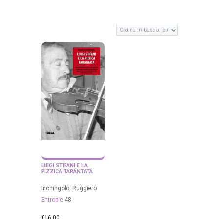
LUIGI STIFANI E LA
PIZZICA TARANTATA
Inchingolo, Ruggiero
Entropie
48
€
16.00