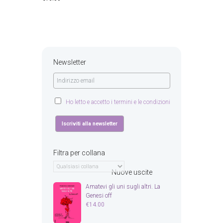
Newsletter
Ho letto e accetto i termini e le condizioni
Filtra per collana
Nuove uscite
Amatevi gli uni sugli altri. La
Genesi off
€
14.00