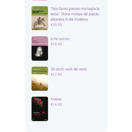
"Non fanno presoni ma taglia la
testa". Storia militare del popolo
albanese in età moderna
€
30.00
Io ho ucciso
€
16.00
Gli occhi verdi del vento
€
17.00
Forever
€
16.00