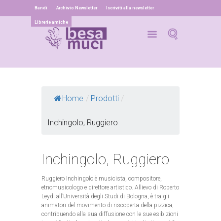
Bandi
Archivio Newsletter
Iscriviti alla newsletter
Librerie amiche
Home
/
Prodotti
/
Inchingolo, Ruggiero
Inchingolo, Ruggiero
Ruggiero Inchingolo è musicista, compositore,
etnomusicologo e direttore artistico. Allievo di Roberto
Leydi
all’Università degli Studi di Bologna, è tra gli
animatori del movimento di riscoperta della pizzica,
contribuendo alla sua diffusione con le sue esibizioni