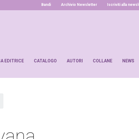
Bandi
Archivio Newsletter
Iscriviti alla news
SA EDITRICE
CATALOGO
AUTORI
COLLANE
NEWS
lvana