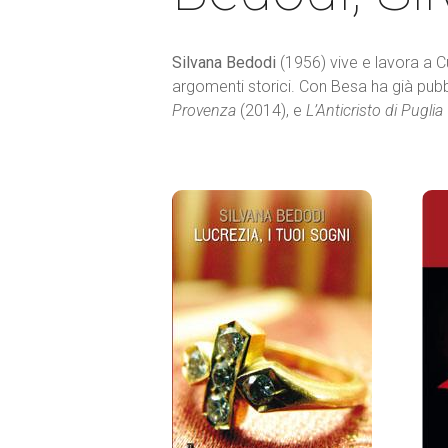
Silvana Bedodi
(1956) vive e lavora a Cu
argomenti storici. Con Besa ha già pub
Provenza
(2014), e
L’Anticristo di Puglia