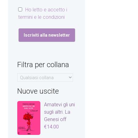
Ho letto e accetto i
termini e le condizioni
Filtra per collana
Nuove uscite
Amatevi gli uni
sugli altri. La
Genesi off
€
14.00