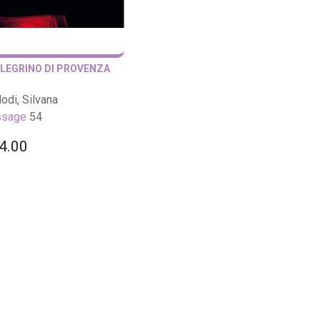
LEGRINO DI PROVENZA
odi, Silvana
ssage
54
4.00