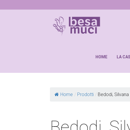
HOME
LA CA
Home
/
Prodotti
/
Bedodi, Silvana
Bedodi, Si