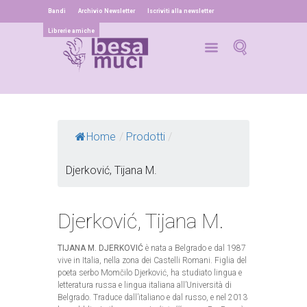
Bandi
Archivio Newsletter
Iscriviti alla newsletter
Librerie amiche
Home
/
Prodotti
/
Djerković, Tijana M.
Djerković, Tijana M.
TIJANA M. DJERKOVIĆ
è nata a Belgrado e dal 1987
vive in Italia, nella zona dei Castelli Romani. Figlia del
poeta serbo Momčilo Djerković, ha studiato lingua e
letteratura russa e lingua italiana all’Università di
Belgrado. Traduce dall’italiano e dal russo, e nel 2013