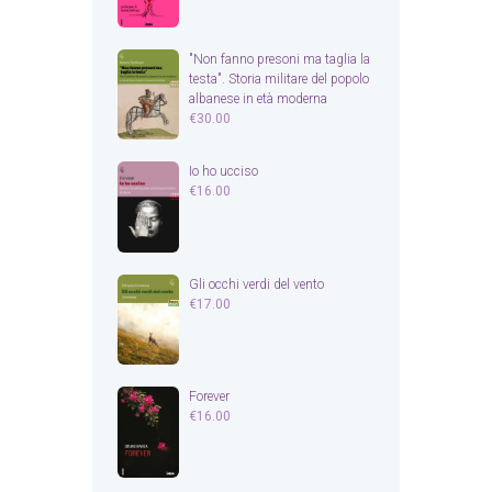
"Non fanno presoni ma taglia la
testa". Storia militare del popolo
albanese in età moderna
€
30.00
Io ho ucciso
€
16.00
Gli occhi verdi del vento
€
17.00
Forever
€
16.00