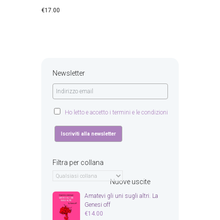
€
17.00
Newsletter
Ho letto e accetto i termini e le condizioni
Filtra per collana
Nuove uscite
Amatevi gli uni sugli altri. La
Genesi off
€
14.00