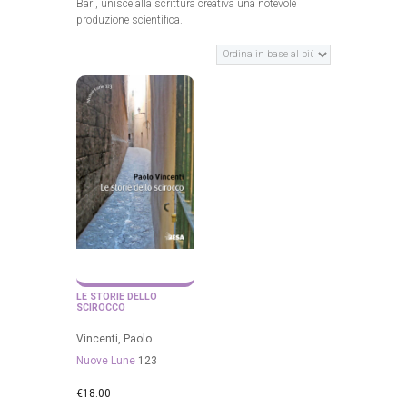
Bari, unisce alla scrittura creativa una notevole
produzione scientifica.
LE STORIE DELLO
SCIROCCO
Vincenti, Paolo
Nuove Lune
123
€
18.00