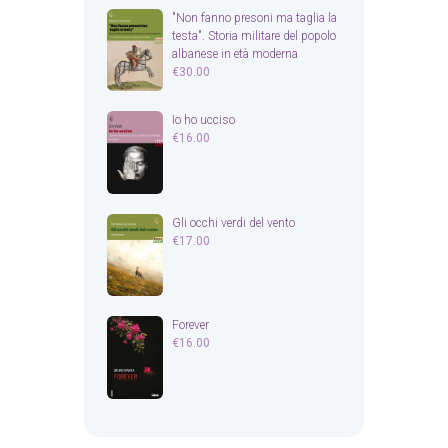
"Non fanno presoni ma taglia la
testa". Storia militare del popolo
albanese in età moderna
€
30.00
Io ho ucciso
€
16.00
Gli occhi verdi del vento
€
17.00
Forever
€
16.00