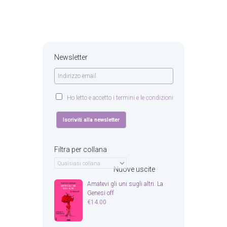
Newsletter
Ho letto e accetto i termini e le condizioni
Filtra per collana
Nuove uscite
Amatevi gli uni sugli altri. La
Genesi off
€
14.00