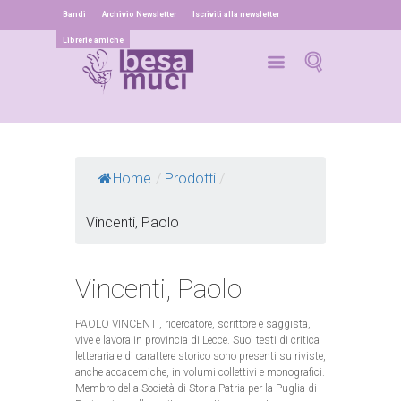
Bandi
Archivio Newsletter
Iscriviti alla newsletter
Librerie amiche
Home
/
Prodotti
/
Vincenti, Paolo
Vincenti, Paolo
PAOLO VINCENTI, ricercatore, scrittore e saggista,
vive e lavora in provincia di Lecce. Suoi testi di critica
letteraria e di carattere storico sono presenti su riviste,
anche accademiche, in volumi collettivi e monografici.
Membro della Società di Storia Patria per la Puglia di