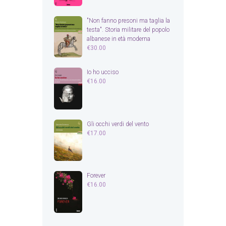
"Non fanno presoni ma taglia la
testa". Storia militare del popolo
albanese in età moderna
€
30.00
Io ho ucciso
€
16.00
Gli occhi verdi del vento
€
17.00
Forever
€
16.00