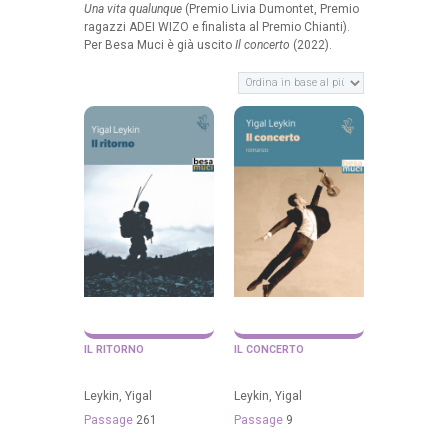
Una vita qualunque
(Premio Livia Dumontet, Premio
ragazzi ADEI WIZO e finalista al Premio Chianti).
Per Besa Muci è già uscito
Il concerto
(2022).
IL RITORNO
IL CONCERTO
Leykin, Yigal
Leykin, Yigal
Passage
261
Passage
9