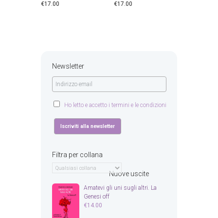
€
17.00
€
17.00
Newsletter
Ho letto e accetto i termini e le condizioni
Filtra per collana
Nuove uscite
Amatevi gli uni sugli altri. La
Genesi off
€
14.00