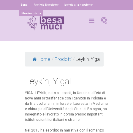
Bandi
Archivio Newsletter
Iscriviti alla newsletter
Librerie amiche
Home
/
Prodotti
/
Leykin, Yigal
Leykin, Yigal
YIGAL LEYKIN, nato a Leopoli, in Ucraina, all’età di
nove anni si trasferisce con i genitori in Polonia e
da lì, a dodici anni, in Israele. Laureato in Medicina
e chirurgia all’Università degli Studi di Bologna, ha
insegnato e lavorato in corsia presso importanti
istituti scientifici italiani e stranieri.
Nel 2015 ha esordito in narrativa con il romanzo